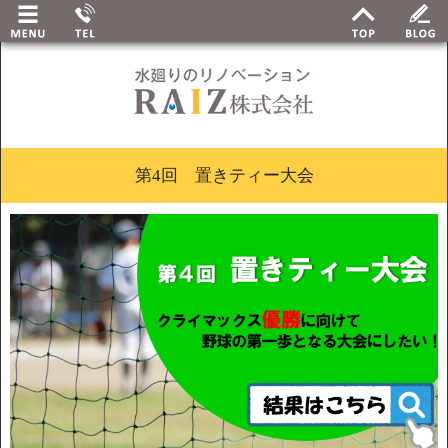
第4回 置きティー大会