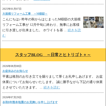
2025年01月07日
大規模リフォーム工事 ～M様邸～
こんにちは♪ 昨年の秋からはじまったM様邸の大規模
リフォーム工事が 12月中旬に終わり、無事にお客様
に引き渡しが出来ました。 ホワイトを基 ...
続きを読
む
スタッフBLOG ～日常とヒトリゴト＋～
2026年08月08日
お盆休みのお知らせ
平素は格別のお引き立てを賜りまして厚くお礼申しあげます。 お盆
休業についてお知らせいたします。 誠に勝手ながら下記の通り休業
とさせていただきます。 ...
続きを読む
2026年07月29日
令和8年熊本地震のお見舞いを申し上げます