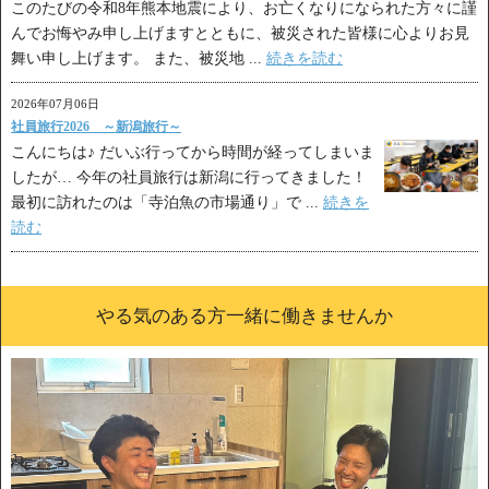
このたびの令和8年熊本地震により、お亡くなりになられた方々に謹
んでお悔やみ申し上げますとともに、被災された皆様に心よりお見
舞い申し上げます。 また、被災地 ...
続きを読む
2026年07月06日
社員旅行2026 ～新潟旅行～
こんにちは♪ だいぶ行ってから時間が経ってしまいま
したが… 今年の社員旅行は新潟に行ってきました！
最初に訪れたのは「寺泊魚の市場通り」で ...
続きを
読む
やる気のある方一緒に働きませんか