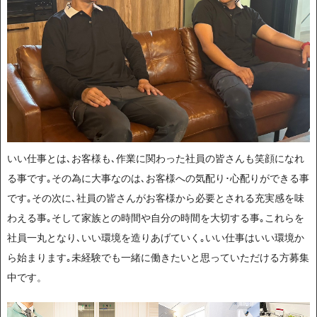
いい仕事とは､お客様も､作業に関わった社員の皆さんも笑顔になれ
る事です｡その為に大事なのは､お客様への気配り･心配りができる事
です｡その次に､社員の皆さんがお客様から必要とされる充実感を味
わえる事｡そして家族との時間や自分の時間を大切する事｡これらを
社員一丸となり､いい環境を造りあげていく｡いい仕事はいい環境か
ら始まります｡未経験でも一緒に働きたいと思っていただける方募集
中です。