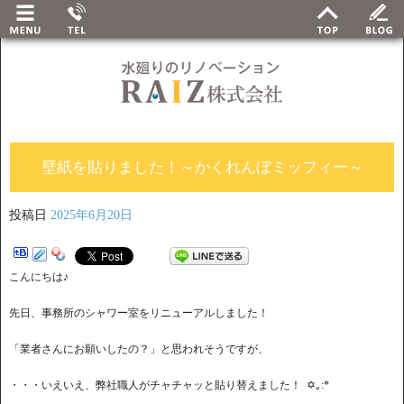
壁紙を貼りました！～かくれんぼミッフィー～
投稿日
2025年6月20日
こんにちは♪
先日、事務所のシャワー室をリニューアルしました！
「業者さんにお願いしたの？」と思われそうですが、
・・・いえいえ、弊社職人がチャチャッと貼り替えました！ ✡｡:*