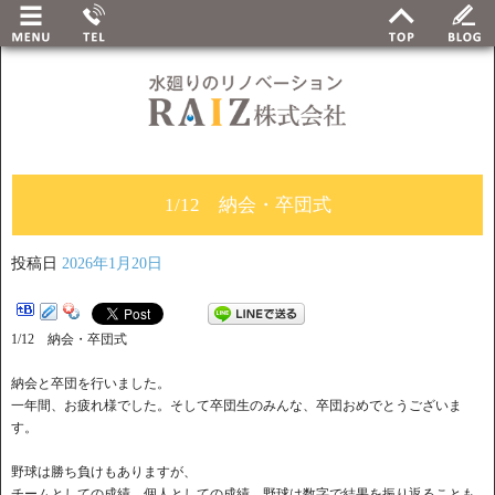
1/12 納会・卒団式
投稿日
2026年1月20日
1/12 納会・卒団式
納会と卒団を行いました。
一年間、お疲れ様でした。そして卒団生のみんな、卒団おめでとうございま
す。
野球は勝ち負けもありますが、
チームとしての成績、個人としての成績、野球は数字で結果を振り返ることも