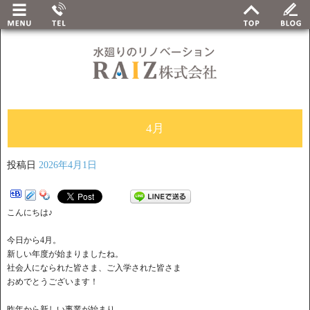
4月
投稿日
2026年4月1日
こんにちは♪
今日から4月。
新しい年度が始まりましたね。
社会人になられた皆さま、ご入学された皆さま
おめでとうございます！
昨年から新しい事業が始まり