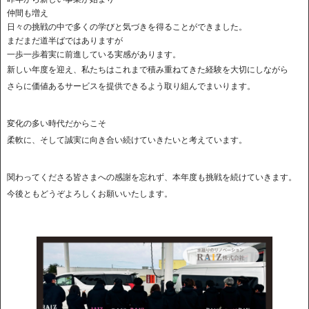
仲間も増え
日々の挑戦の中で多くの学びと気づきを得ることができました。
まだまだ道半ばではありますが
一歩一歩着実に前進している実感があります。
新しい年度を迎え、私たちはこれまで積み重ねてきた経験を大切にしながら
さらに価値あるサービスを提供できるよう取り組んでまいります。
変化の多い時代だからこそ
柔軟に、そして誠実に向き合い続けていきたいと考えています。
関わってくださる皆さまへの感謝を忘れず、本年度も挑戦を続けていきます。
今後ともどうぞよろしくお願いいたします。