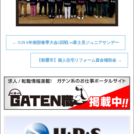
←
3/29 6年南部春季大会2回戦 vs富士見ジュニアサンデー
【朝霞市】個人住宅リフォーム資金補助金
→