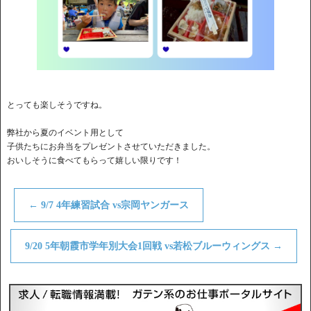
とっても楽しそうですね。
弊社から夏のイベント用として
子供たちにお弁当をプレゼントさせていただきました。
おいしそうに食べてもらって嬉しい限りです！
←
9/7 4年練習試合 vs宗岡ヤンガース
9/20 5年朝霞市学年別大会1回戦 vs若松ブルーウィングス
→