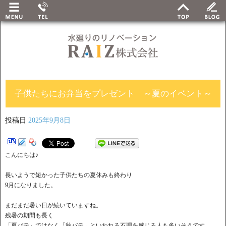
子供たちにお弁当をプレゼント ～夏のイベント～
投稿日
2025年9月8日
こんにちは♪
長いようで短かった子供たちの夏休みも終わり
9月になりました。
まだまだ暑い日が続いていますね。
残暑の期間も長く
「夏バテ」ではなく「秋バテ」といわれる不調を感じる人も多いそうです。