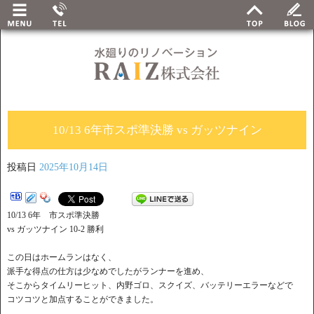
10/13 6年市スポ準決勝 vs ガッツナイン
投稿日
2025年10月14日
10/13 6年 市スポ準決勝
vs ガッツナイン 10-2 勝利
この日はホームランはなく、
派手な得点の仕方は少なめでしたがランナーを進め、
そこからタイムリーヒット、内野ゴロ、スクイズ、バッテリーエラーなどで
コツコツと加点することができました。