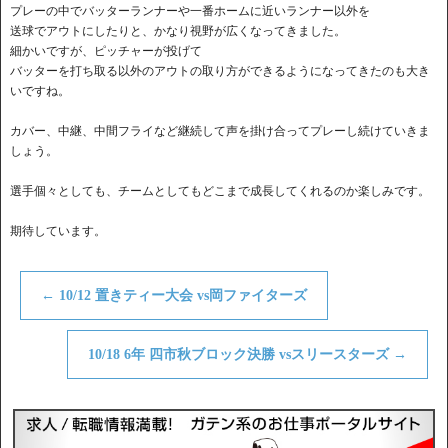
プレーの中でバッターランナーや一番ホームに近いランナー以外を
送球でアウトにしたりと、かなり視野が広くなってきました。
細かいですが、ピッチャーが投げて
バッターを打ち取る以外のアウトの取り方ができるようになってきたのも大き
いですね。
カバー、中継、中間フライなど継続して声を掛け合ってプレーし続けていきま
しょう。
選手個々としても、チームとしてもどこまで成長してくれるのか楽しみです。
期待しています。
←
10/12 置きティー大会 vs岡ファイターズ
10/18 6年 四市秋ブロック決勝 vsスリースターズ
→