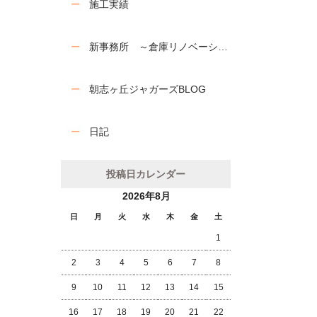
施工実績
新事務所 ～倉庫リノベーション工事～
朝志ヶ丘ジャガーズBLOG
日記
投稿日カレンダー
2026年8月
日
月
火
水
木
金
土
1
2
3
4
5
6
7
8
9
10
11
12
13
14
15
16
17
18
19
20
21
22