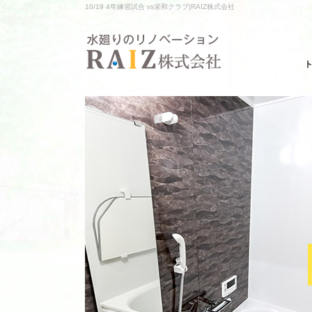
10/19 4年練習試合 vs栄和クラブ|RAIZ株式会社