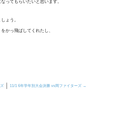
になってもらいたいと思います。
ましょう。
トをかっ飛ばしてくれたし、
ーズ
11/1 6年学年別大会決勝 vs岡ファイターズ
→