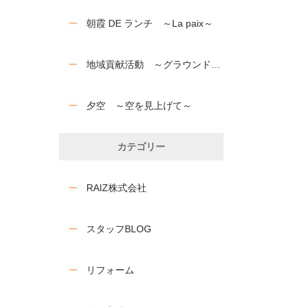
朝霞 DE ランチ ～La paix～
地域貢献活動 ～グラウンドの草刈り～
夕空 ～空を見上げて～
カテゴリー
RAIZ株式会社
スタッフBLOG
リフォーム