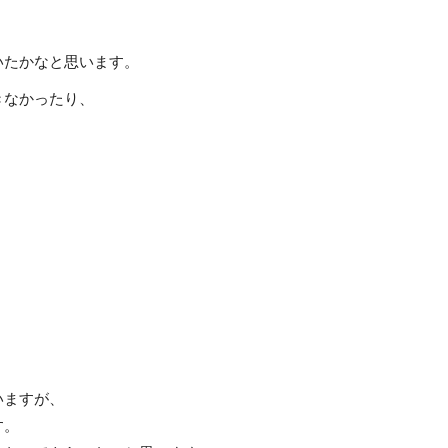
いたかなと思います。
きなかったり、
、
いますが、
す。