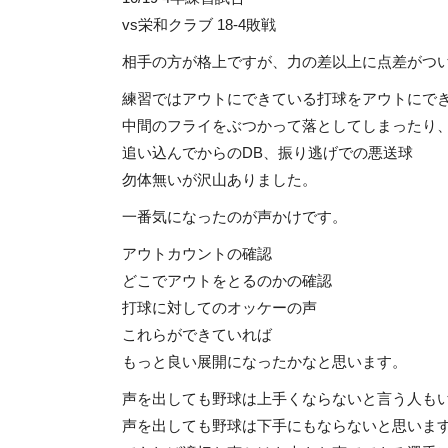
vs栄和クラブ 18-4敗戦
相手の方が格上ですが、力の差以上に点差がつ
練習ではアウトにできている打球をアウトにで
中間のフライをぶつかって落としてしまったり
追い込んでからのDB、振り逃げでの悪送球
勿体無いが沢山ありました。
一番気になったのが声かけです。
アウトカウントの確認
どこでアウトをとるのかの確認
打球に対してのオッケーの声
これらができていれば
もっと良い展開になったかなと思います。
声を出しても野球は上手くならないと言う人も
声を出しても野球は下手にもならないと思いま