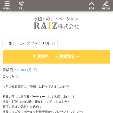
日別アーカイブ:
2025年11月6日
社員旅行 ～沖縄旅行～
投稿日
2025年11月6日
こんにちは♪
今年の社員旅行は「沖縄」に行ってきました(^^)/
初日の夜には誕生日パーティーもして大盛り上がり！
社長と8月生まれの誕生日会もこの時にしました♪
日頃の感謝の気持ちを込めて
社長にはゴルフボールを社員全員からプレゼントしました！